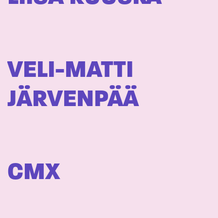
VELI-MATTI
JÄRVENPÄÄ
CMX