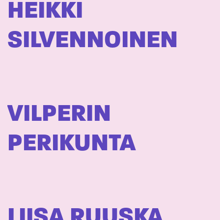
HEIKKI
SILVENNOINEN
VILPERIN
PERIKUNTA
LIISA RUUSKA