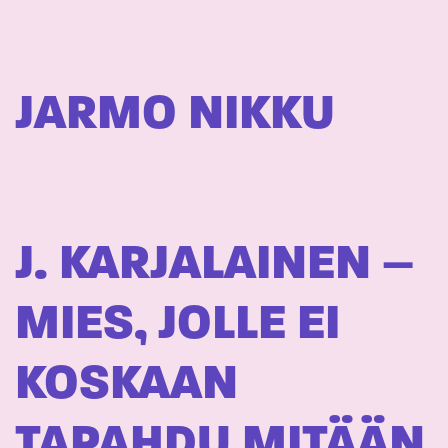
JARMO NIKKU
J. KARJALAINEN –
MIES, JOLLE EI
KOSKAAN
TAPAHDU MITÄÄN