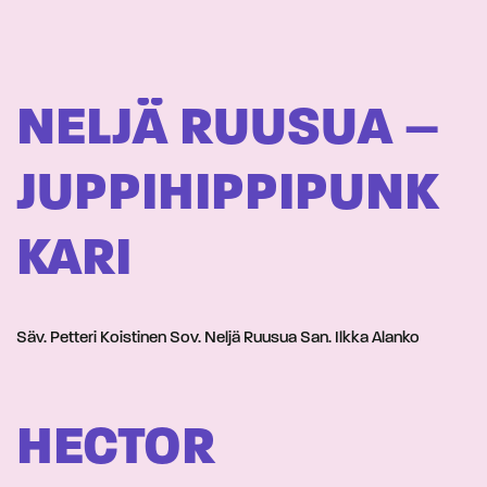
NELJÄ RUUSUA –
JUPPIHIPPIPUNK
KARI
Säv. Petteri Koistinen Sov. Neljä Ruusua San. Ilkka Alanko
HECTOR