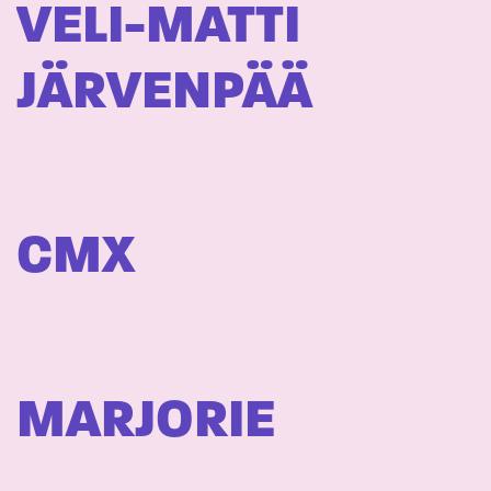
VELI-MATTI
JÄRVENPÄÄ
CMX
MARJORIE