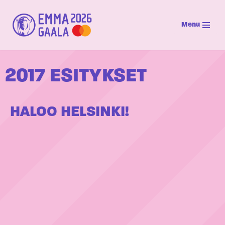
Menu
Siirry
suoraan
sisältöön
2017 ESITYKSET
HALOO HELSINKI!