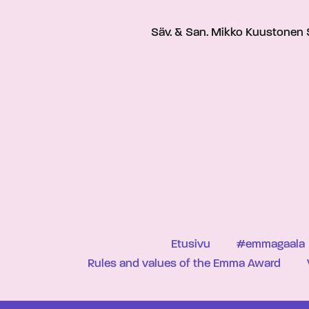
Säv. & San. Mikko Kuustonen 
Etusivu
#emmagaala
Rules and values of the Emma Award