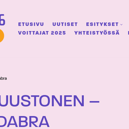
ETUSIVU
UUTISET
ESITYKSET
VOITTAJAT 2025
YHTEISTYÖSSÄ
abra
KUUSTONEN –
DABRA