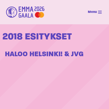
Menu
Siirry
suoraan
sisältöön
2018 ESITYKSET
HALOO HELSINKI! & JVG