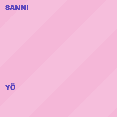
SANNI
YÖ