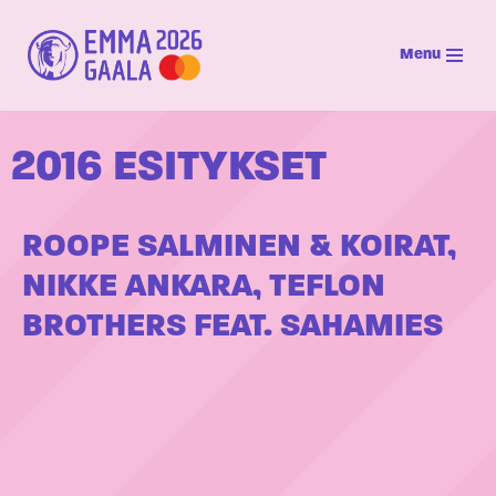
Menu
Siirry
suoraan
sisältöön
2016 ESITYKSET
ROOPE SALMINEN & KOIRAT,
NIKKE ANKARA, TEFLON
BROTHERS FEAT. SAHAMIES