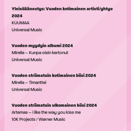
Yleisöäänestys: Vuoden kotimainen artisti/yhtye
2024
KUUMAA
Universal Music
Vuoden myydyin albumi 2024
Mirella – Kunpa oisin kertonut
Universal Music
Vuoden striimatuin kotimainen biisi 2024
Mirella – Timanttei
Universal Music
Vuoden striimatuin ulkomainen biisi 2024
Artemas – i like the way you kiss me
10K Projects / Warner Music