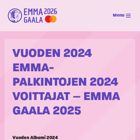
Menu
Siirry
suoraan
sisältöön
VUODEN 2024
EMMA-
PALKINTOJEN 2024
VOITTAJAT – EMMA
GAALA 2025
Vuoden Albumi 2024