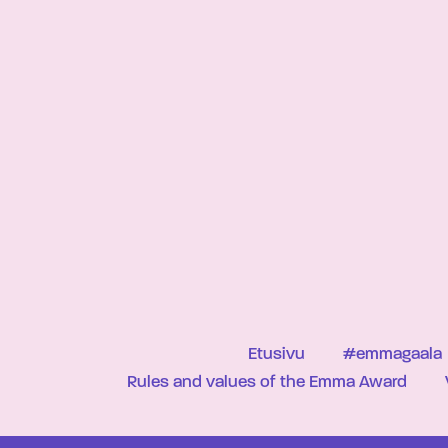
Etusivu
#emmagaala
Rules and values of the Emma Award