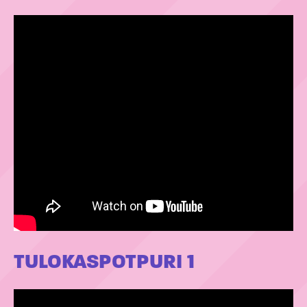
TULOKASPOTPURI 1