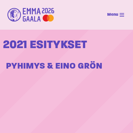
Menu
Siirry
suoraan
sisältöön
2021 ESITYKSET
PYHIMYS & EINO GRÖN