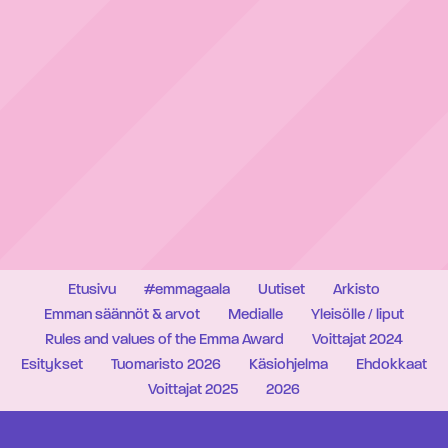
Etusivu
#emmagaala
Uutiset
Arkisto
Emman säännöt & arvot
Medialle
Yleisölle / liput
Rules and values of the Emma Award
Voittajat 2024
Esitykset
Tuomaristo 2026
Käsiohjelma
Ehdokkaat
Voittajat 2025
2026