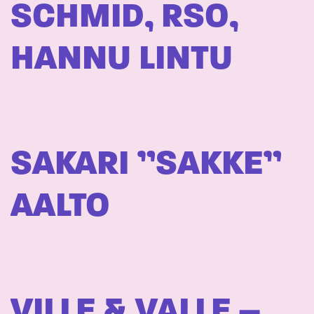
SCHMID, RSO,
HANNU LINTU
SAKARI ”SAKKE”
AALTO
VILLE & VALLE –