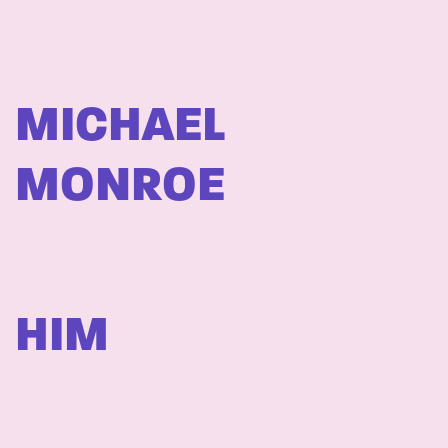
MICHAEL
MONROE
HIM