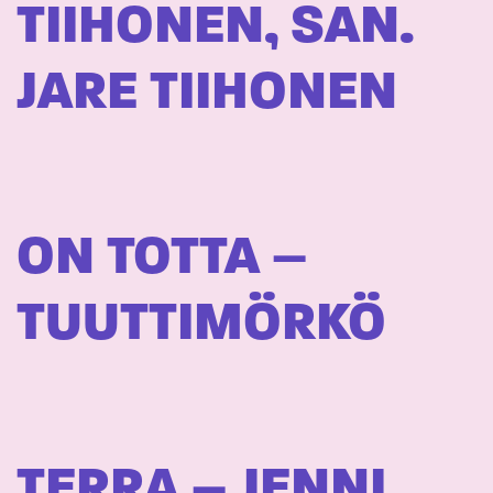
TIIHONEN, SAN.
JARE TIIHONEN
ON TOTTA –
TUUTTIMÖRKÖ
TERRA – JENNI