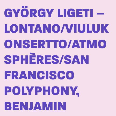
GYÖRGY LIGETI –
LONTANO/VIULUK
ONSERTTO/ATMO
SPHÈRES/SAN
FRANCISCO
POLYPHONY,
BENJAMIN