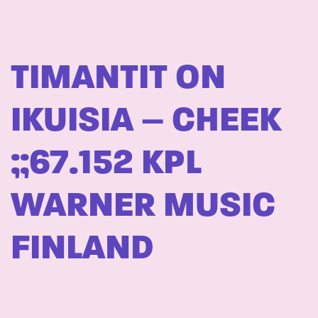
TIMANTIT ON
IKUISIA – CHEEK
;;67.152 KPL
WARNER MUSIC
FINLAND