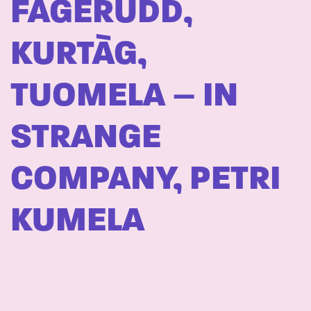
FAGERUDD,
KURTÀG,
TUOMELA – IN
STRANGE
COMPANY, PETRI
KUMELA