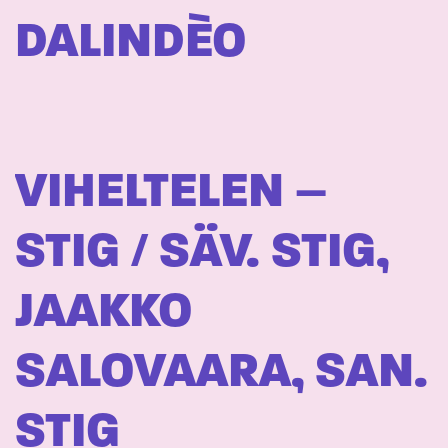
DALINDÈO
VIHELTELEN –
STIG / SÄV. STIG,
JAAKKO
SALOVAARA, SAN.
STIG