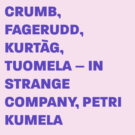
CRUMB,
FAGERUDD,
KURTÀG,
TUOMELA – IN
STRANGE
COMPANY, PETRI
KUMELA