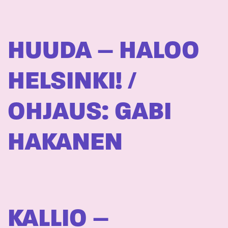
HUUDA – HALOO
HELSINKI! /
OHJAUS: GABI
HAKANEN
KALLIO –