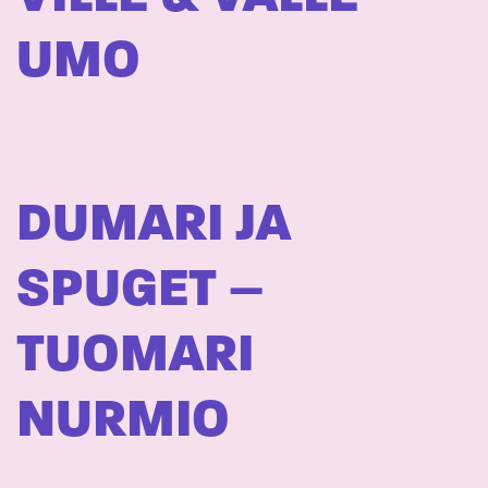
UMO
DUMARI JA
SPUGET –
TUOMARI
NURMIO