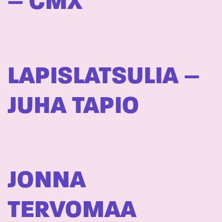
– CMX
LAPISLATSULIA –
JUHA TAPIO
JONNA
TERVOMAA