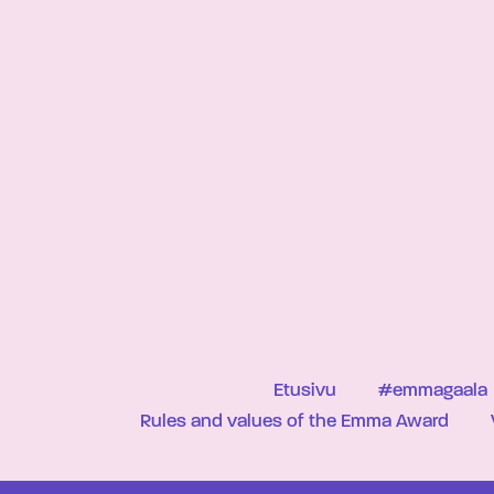
Etusivu
#emmagaala
Rules and values of the Emma Award