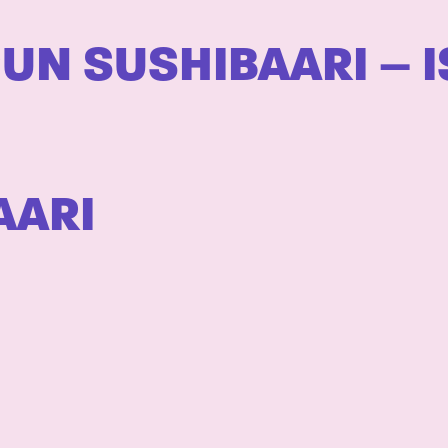
N SUSHIBAARI – 
AARI