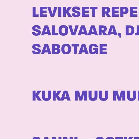
LEVIKSET REPEE
SALOVAARA, DJP
SABOTAGE
KUKA MUU MU