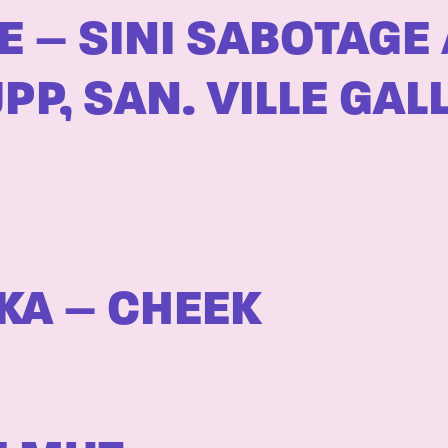
 – SINI SABOTAGE / 
P, SAN. VILLE GALL
KA – CHEEK