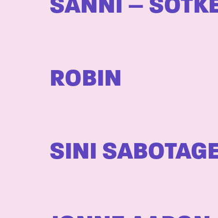
SANNI – SOTK
ROBIN
SINI SABOTAG