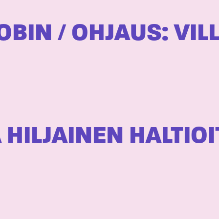
BIN / OHJAUS: VIL
 HILJAINEN HALTIO