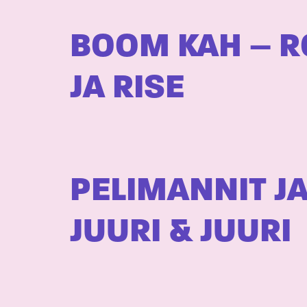
BOOM KAH – RO
JA RISE
PELIMANNIT JA
JUURI & JUURI