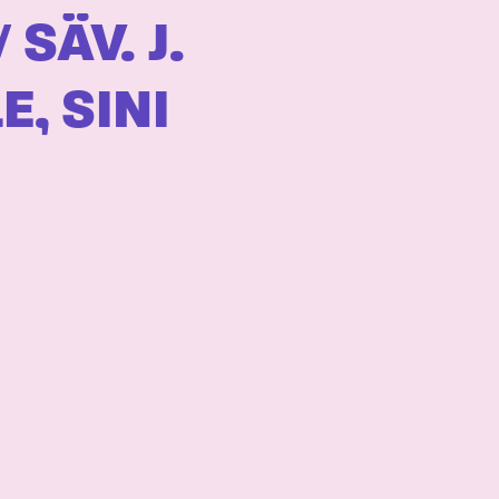
SÄV. J.
E, SINI