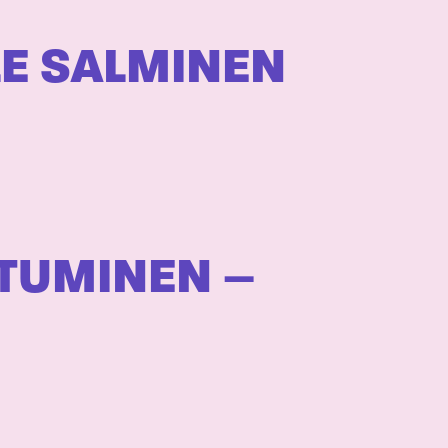
LE SALMINEN
ITUMINEN –