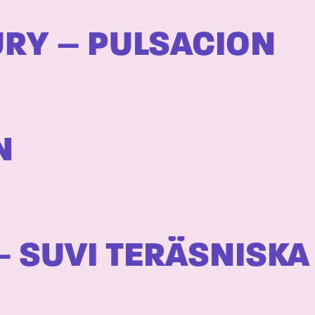
RY – PULSACION
N
– SUVI TERÄSNISKA