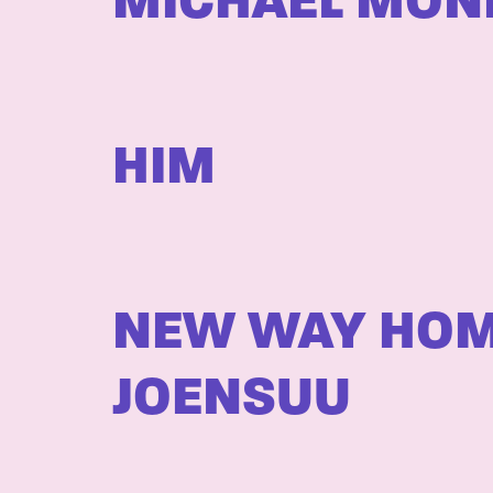
MICHAEL MON
HIM
NEW WAY HOME 
JOENSUU