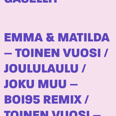
EMMA & MATILDA
– TOINEN VUOSI /
JOULULAULU /
JOKU MUU –
BOI95 REMIX /
TOINEN VUOSI –