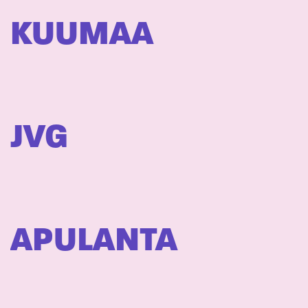
KUUMAA
JVG
APULANTA