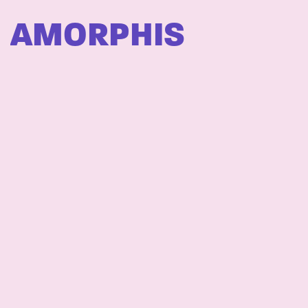
AMORPHIS
VESTERINEN
YHTYEINEEN
BLIND CHANNEL