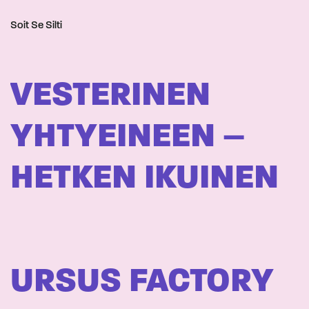
Soit Se Silti
VESTERINEN
YHTYEINEEN –
HETKEN IKUINEN
URSUS FACTORY