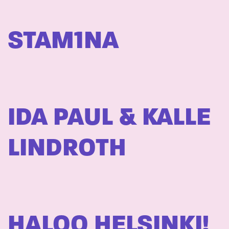
STAM1NA
IDA PAUL & KALLE
LINDROTH
HALOO HELSINKI!