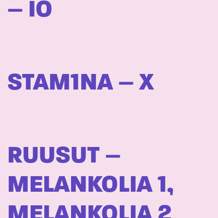
– IO
STAM1NA – X
RUUSUT –
MELANKOLIA 1,
MELANKOLIA 2