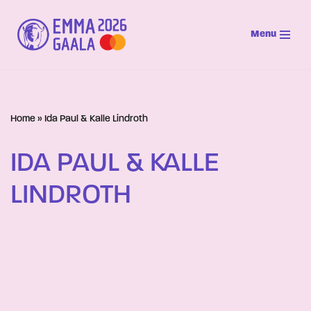
Menu
Siirry
suoraan
sisältöön
Home
»
Ida Paul & Kalle Lindroth
IDA PAUL & KALLE
LINDROTH