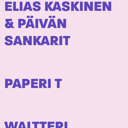
ELIAS KASKINEN
& PÄIVÄN
SANKARIT
PAPERI T
WALTTERI