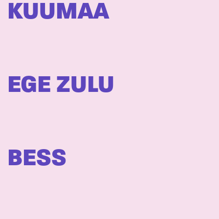
KUUMAA
EGE ZULU
BESS