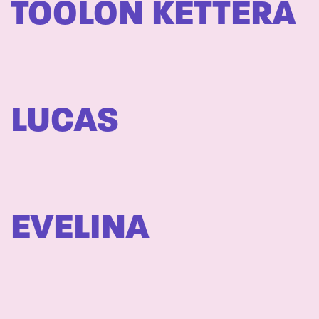
TÖÖLÖN KETTERÄ
LUCAS
EVELINA