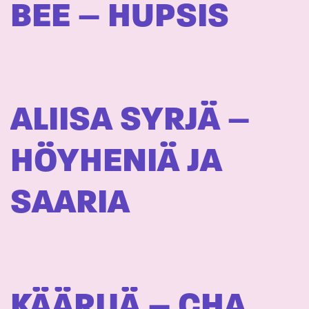
BEE – HUPSIS
ALIISA SYRJÄ –
HÖYHENIÄ JA
SAARIA
KÄÄRIJÄ – CHA