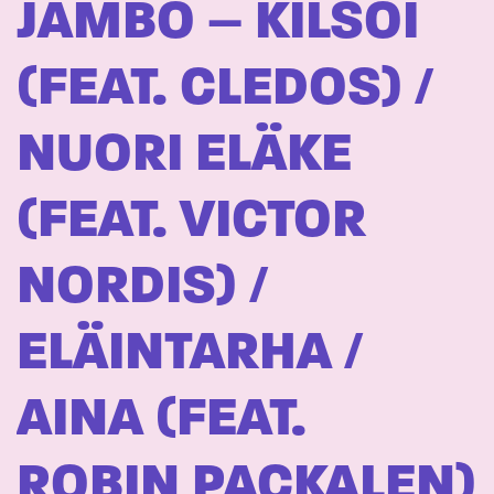
JAMBO – KILSOI
(FEAT. CLEDOS) /
NUORI ELÄKE
(FEAT. VICTOR
NORDIS) /
ELÄINTARHA /
AINA (FEAT.
ROBIN PACKALEN)