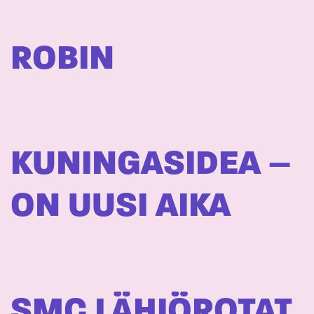
ROBIN
KUNINGASIDEA –
ON UUSI AIKA
SMC LÄHIÖROTAT