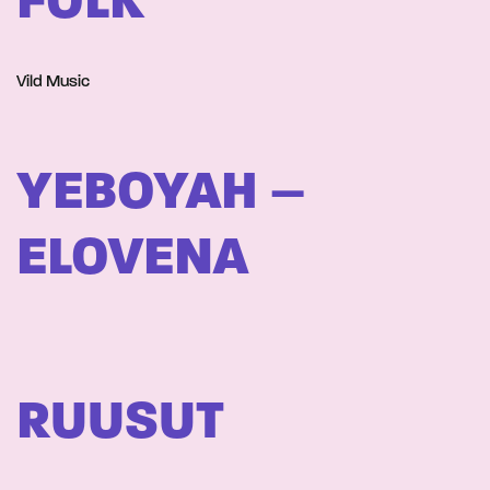
FOLK
Vild Music
YEBOYAH –
ELOVENA
RUUSUT