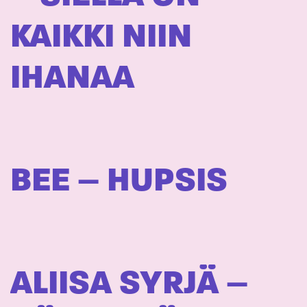
KAIKKI NIIN
IHANAA
BEE – HUPSIS
ALIISA SYRJÄ –