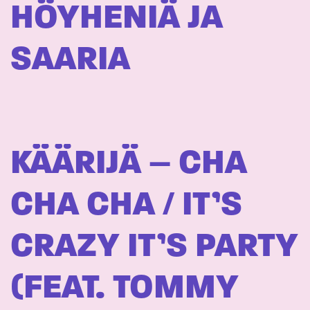
HÖYHENIÄ JA
SAARIA
KÄÄRIJÄ – CHA
CHA CHA / IT’S
CRAZY IT’S PARTY
(FEAT. TOMMY