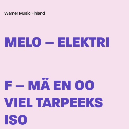
Warner Music Finland
MELO – ELEKTRI
F – MÄ EN OO
VIEL TARPEEKS
ISO