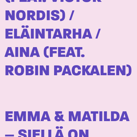
NORDIS) /
ELÄINTARHA /
AINA (FEAT.
ROBIN PACKALEN)
EMMA & MATILDA
– SIELLÄ ON