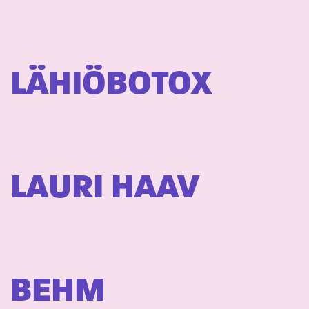
LÄHIÖBOTOX
LAURI HAAV
BEHM