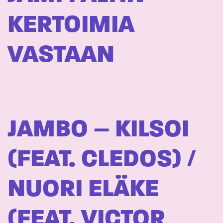
KERTOIMIA
VASTAAN
JAMBO – KILSOI
(FEAT. CLEDOS) /
NUORI ELÄKE
(FEAT. VICTOR