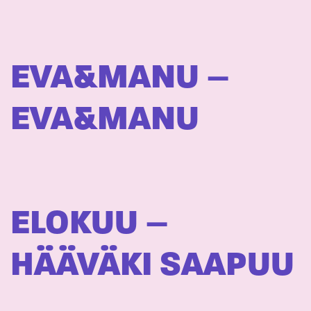
EVA&MANU –
EVA&MANU
ELOKUU –
HÄÄVÄKI SAAPUU