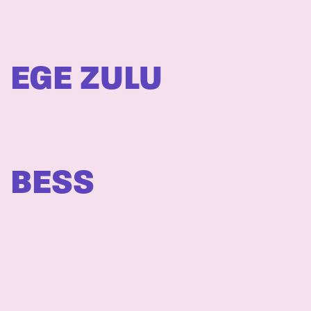
EGE ZULU
BESS
VIIVI