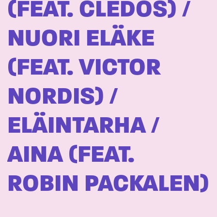
(FEAT. CLEDOS) /
NUORI ELÄKE
(FEAT. VICTOR
NORDIS) /
ELÄINTARHA /
AINA (FEAT.
ROBIN PACKALEN)