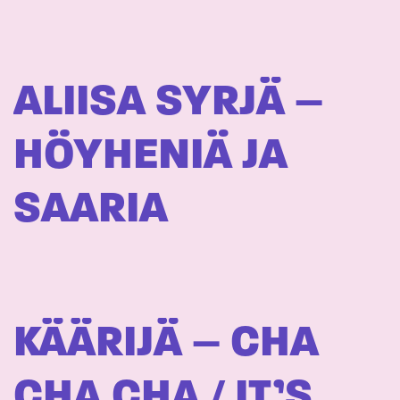
ALIISA SYRJÄ –
HÖYHENIÄ JA
SAARIA
KÄÄRIJÄ – CHA
CHA CHA / IT’S