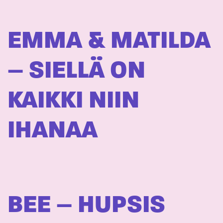
EMMA & MATILDA
– SIELLÄ ON
KAIKKI NIIN
IHANAA
BEE – HUPSIS