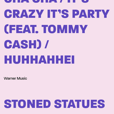
CRAZY IT’S PARTY
(FEAT. TOMMY
CASH) /
HUHHAHHEI
Warner Music
STONED STATUES