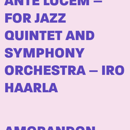
ANTE LUCEM –
FOR JAZZ
QUINTET AND
SYMPHONY
ORCHESTRA – IRO
HAARLA