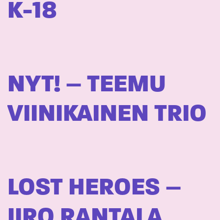
K-18
NYT! – TEEMU
VIINIKAINEN TRIO
LOST HEROES –
IIRO RANTALA