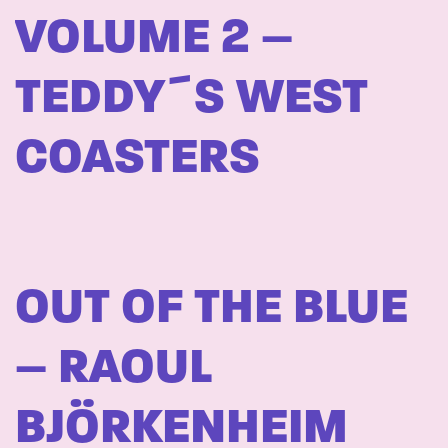
VOLUME 2 –
TEDDY´S WEST
COASTERS
OUT OF THE BLUE
– RAOUL
BJÖRKENHEIM