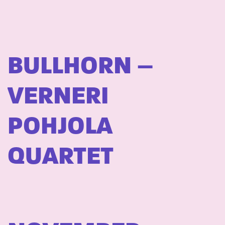
BULLHORN –
VERNERI
POHJOLA
QUARTET