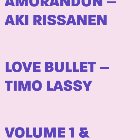
AMORANDON –
AKI RISSANEN
LOVE BULLET –
TIMO LASSY
VOLUME 1 &