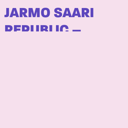
JARMO SAARI
REPUBLIC –
JARMO SAARI
REPUBLIC
BEIBE – MOPO