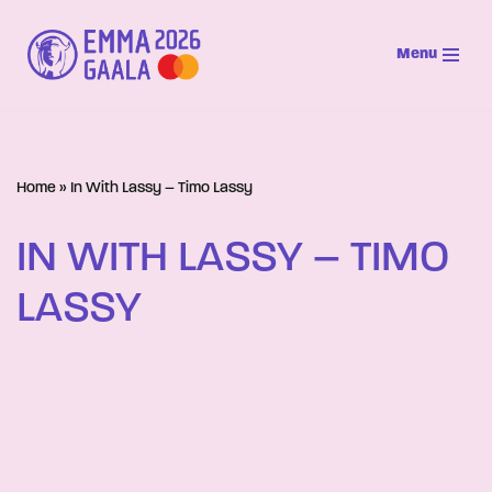
Menu
Siirry
suoraan
sisältöön
Home
»
In With Lassy – Timo Lassy
IN WITH LASSY – TIMO
LASSY