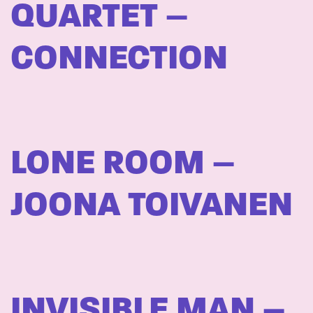
QUARTET –
CONNECTION
LONE ROOM –
JOONA TOIVANEN
INVISIBLE MAN –