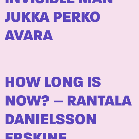
JUKKA PERKO
AVARA
HOW LONG IS
NOW? – RANTALA
DANIELSSON
ERSKINE