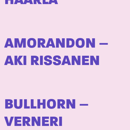
HAARLA
AMORANDON –
AKI RISSANEN
BULLHORN –
VERNERI