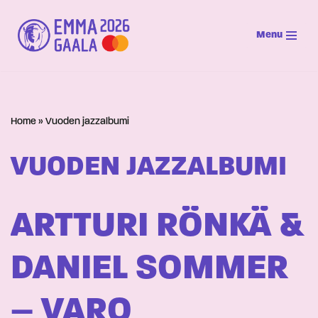
Menu
Siirry
suoraan
sisältöön
Home
»
Vuoden jazzalbumi
VUODEN JAZZALBUMI
ARTTURI RÖNKÄ &
DANIEL SOMMER
– VARO