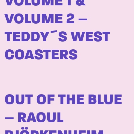
VOLUME 1 &
VOLUME 2 –
TEDDY´S WEST
COASTERS
OUT OF THE BLUE
– RAOUL