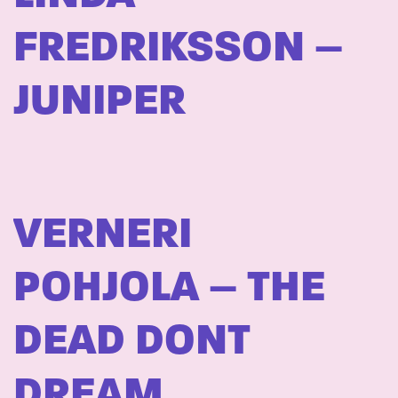
FREDRIKSSON –
JUNIPER
VERNERI
POHJOLA – THE
DEAD DONT
DREAM