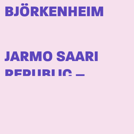
BJÖRKENHEIM
JARMO SAARI
REPUBLIC –
JARMO SAARI
REPUBLIC