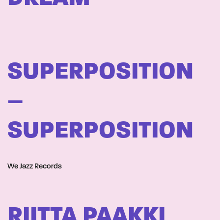
SUPERPOSITION
–
SUPERPOSITION
We Jazz Records
RIITTA PAAKKI