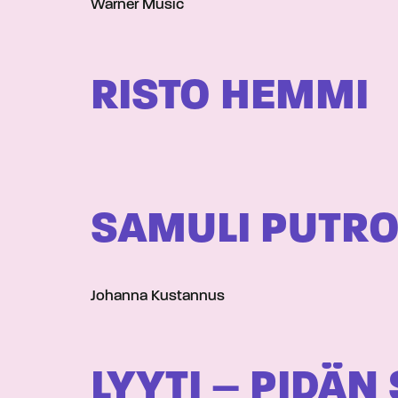
Warner Music
RISTO HEMMI
SAMULI PUTRO 
Johanna Kustannus
LYYTI – PIDÄN