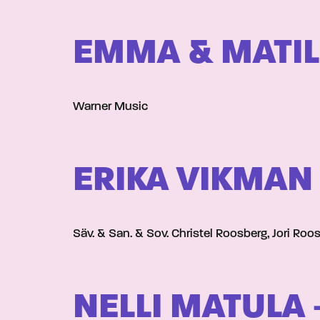
EMMA & MATIL
Warner Music
ERIKA VIKMAN
Säv. & San. & Sov. Christel Roosberg, Jori Ro
NELLI MATULA