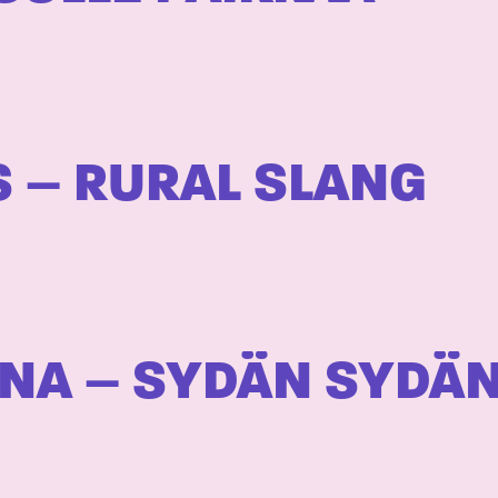
S – RURAL SLANG
NA – SYDÄN SYDÄ