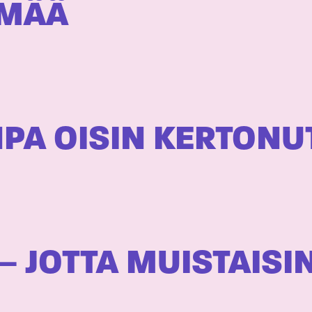
LMÄÄ
NPA OISIN KERTONU
– JOTTA MUISTAISI