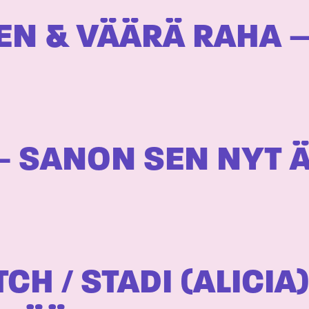
EN & VÄÄRÄ RAHA 
 – SANON SEN NYT 
CH / STADI (ALICIA)