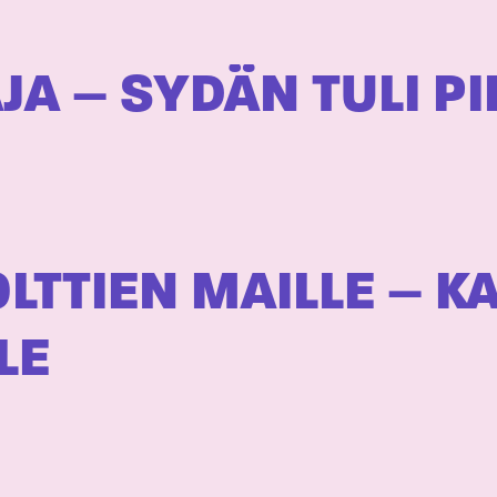
JA – SYDÄN TULI PI
LTTIEN MAILLE – K
LE