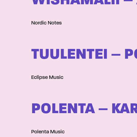
WISHAMALII –
Nordic Notes
TUULENTEI – 
Eclipse Music
POLENTA – KA
Polenta Music