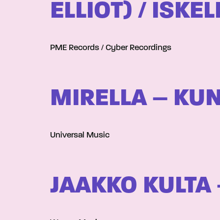
ELLIOT) / ISKE
PME Records / Cyber Recordings
MIRELLA – KU
Universal Music
JAAKKO KULTA 