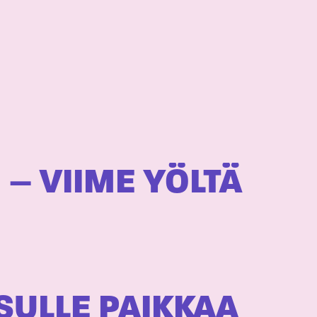
– VIIME YÖLTÄ
 SULLE PAIKKAA