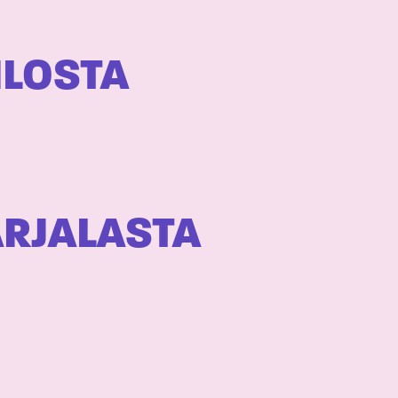
ILOSTA
ARJALASTA