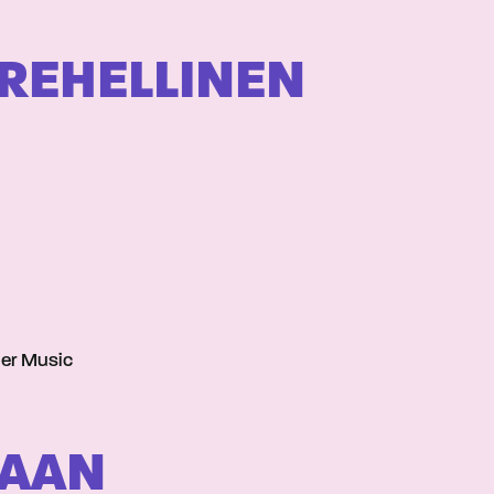
 REHELLINEN
ner Music
TAAN