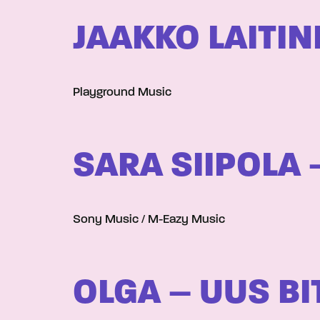
JAAKKO LAITIN
Playground Music
SARA SIIPOLA
Sony Music / M-Eazy Music
OLGA – UUS BIT