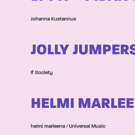
Johanna Kustannus
JOLLY JUMPER
If Society
HELMI MARLEE
helmi marleena / Universal Music