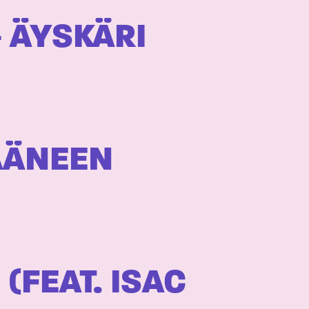
– ÄYSKÄRI
ÄÄNEEN
 (FEAT. ISAC