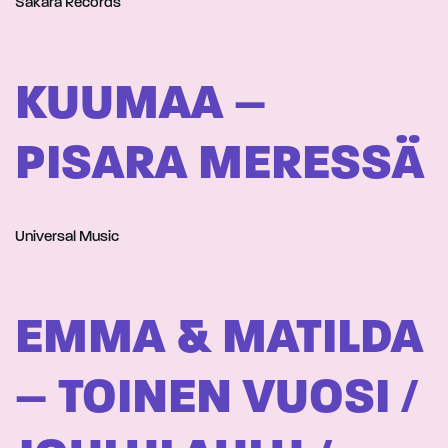
Sakara Records
KUUMAA –
PISARA MERESSÄ
Universal Music
EMMA & MATILDA
– TOINEN VUOSI /