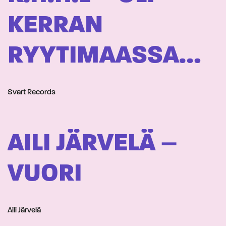
KERRAN
RYYTIMAASSA…
Svart Records
AILI JÄRVELÄ –
VUORI
Aili Järvelä