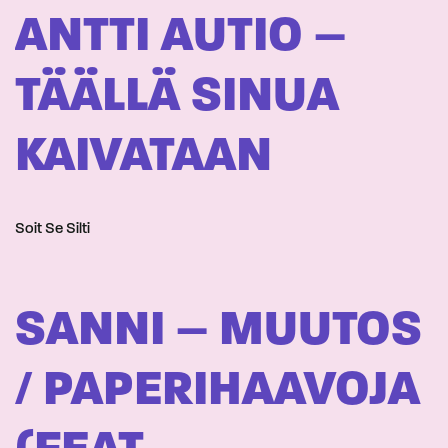
ANTTI AUTIO –
TÄÄLLÄ SINUA
KAIVATAAN
Soit Se Silti
SANNI – MUUTOS
/ PAPERIHAAVOJA