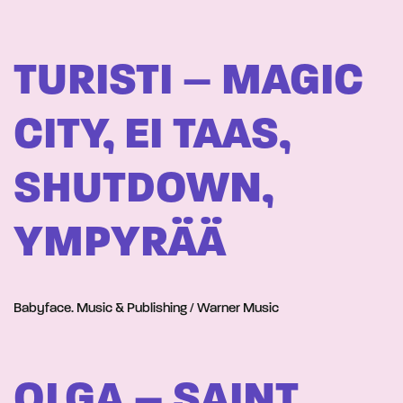
TURISTI – MAGIC
CITY, EI TAAS,
SHUTDOWN,
YMPYRÄÄ
Babyface. Music & Publishing / Warner Music
OLGA – SAINT