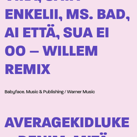
ENKELII, MS. BAD,
AI ETTÄ, SUA EI
OO – WILLEM
REMIX
Babyface. Music & Publishing / Warner Music
AVERAGEKIDLUKE