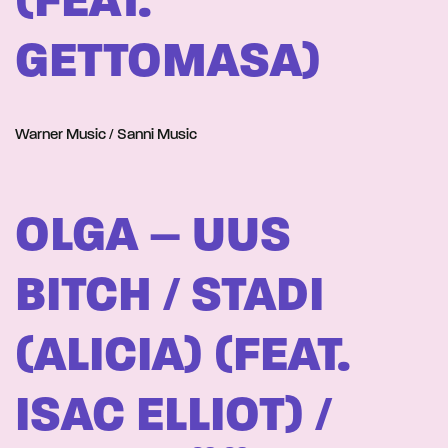
(FEAT.
GETTOMASA)
Warner Music / Sanni Music
OLGA – UUS
BITCH / STADI
(ALICIA) (FEAT.
ISAC ELLIOT) /