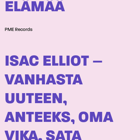
ELÄMÄÄ
PME Records
ISAC ELLIOT –
VANHASTA
UUTEEN,
ANTEEKS, OMA
VIKA, SATA