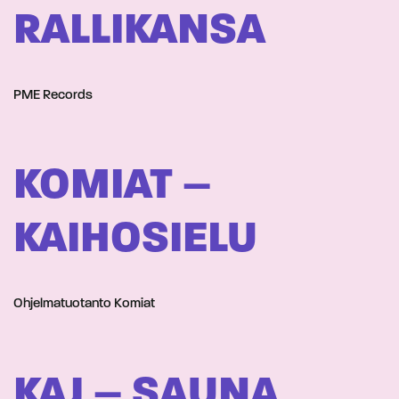
RALLIKANSA
PME Records
KOMIAT –
KAIHOSIELU
Ohjelmatuotanto Komiat
KAJ – SAUNA