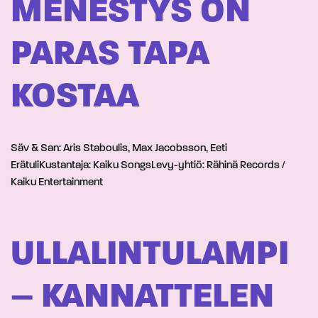
MENESTYS ON
PARAS TAPA
KOSTAA
Säv & San: Aris Staboulis, Max Jacobsson, Eeti
ErätuliKustantaja: Kaiku SongsLevy-yhtiö: Rähinä Records /
Kaiku Entertainment
ULLALINTULAMPI
– KANNATTELEN