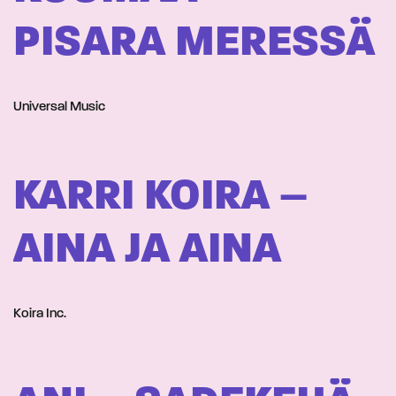
PISARA MERESSÄ
Universal Music
KARRI KOIRA –
AINA JA AINA
Koira Inc.