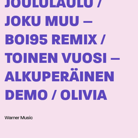
JOULULAULU /
JOKU MUU –
BOI95 REMIX /
TOINEN VUOSI –
ALKUPERÄINEN
DEMO / OLIVIA
Warner Music