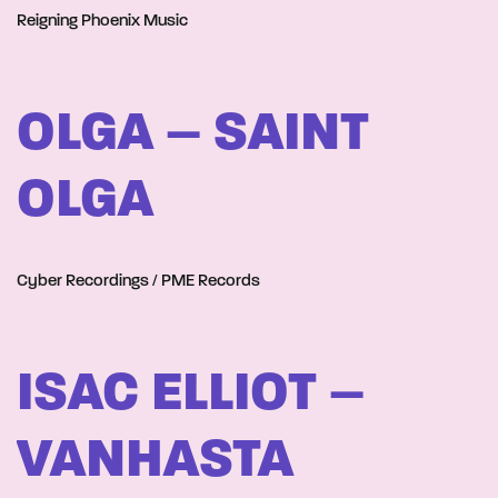
Reigning Phoenix Music
OLGA – SAINT
OLGA
Cyber Recordings / PME Records
ISAC ELLIOT –
VANHASTA