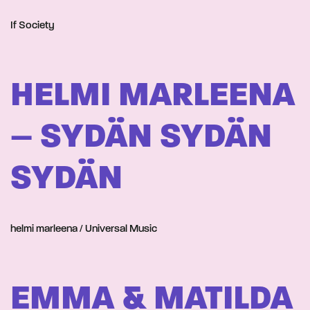
If Society
HELMI MARLEENA
– SYDÄN SYDÄN
SYDÄN
helmi marleena / Universal Music
EMMA & MATILDA