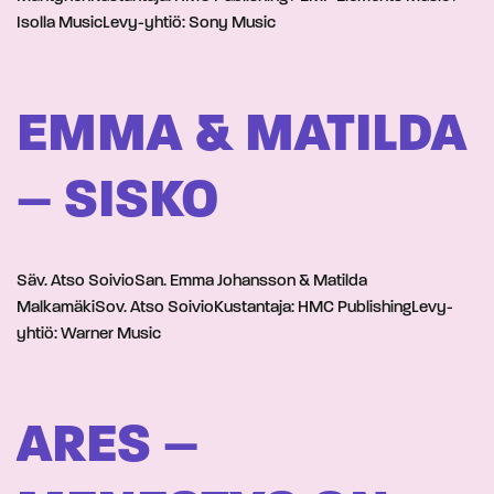
Isolla MusicLevy-yhtiö: Sony Music
EMMA & MATILDA
– SISKO
Säv. Atso SoivioSan. Emma Johansson & Matilda
MalkamäkiSov. Atso SoivioKustantaja: HMC PublishingLevy-
yhtiö: Warner Music
ARES –