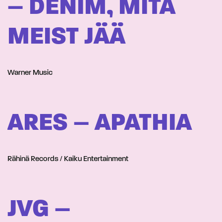
– DENIM, MITÄ
MEIST JÄÄ
Warner Music
ARES – APATHIA
Rähinä Records / Kaiku Entertainment
JVG –