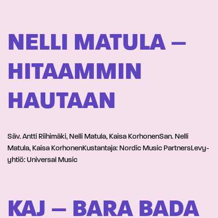
NELLI MATULA –
HITAAMMIN
HAUTAAN
Säv. Antti Riihimäki, Nelli Matula, Kaisa KorhonenSan. Nelli
Matula, Kaisa KorhonenKustantaja: Nordic Music PartnersLevy-
yhtiö: Universal Music
KAJ – BARA BADA