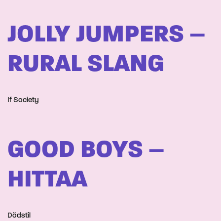
JOLLY JUMPERS –
RURAL SLANG
If Society
GOOD BOYS –
HITTAA
Dödstil