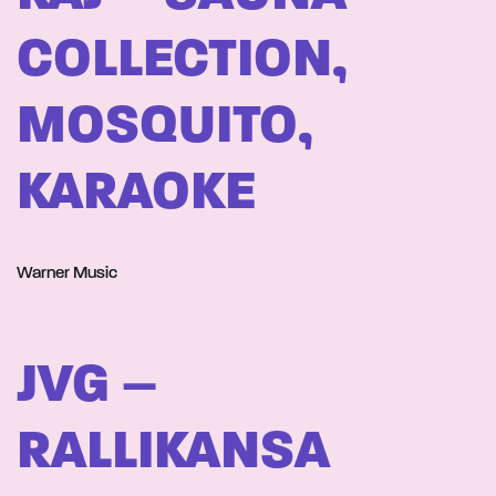
COLLECTION,
MOSQUITO,
KARAOKE
Warner Music
JVG –
RALLIKANSA