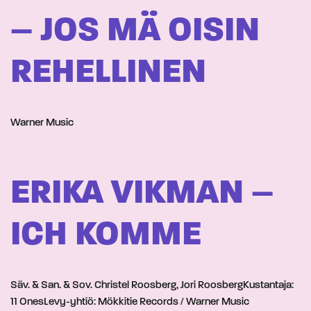
– JOS MÄ OISIN
REHELLINEN
Warner Music
ERIKA VIKMAN –
ICH KOMME
Säv. & San. & Sov. Christel Roosberg, Jori RoosbergKustantaja:
11 OnesLevy-yhtiö: Mökkitie Records / Warner Music