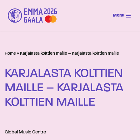
Menu
Siirry
suoraan
sisältöön
Home
»
Karjalasta kolttien maille – Karjalasta kolttien maille
KARJALASTA KOLTTIEN
MAILLE – KARJALASTA
KOLTTIEN MAILLE
Global Music Centre