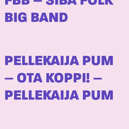
FBB – SIBA FOLK
BIG BAND
PELLEKAIJA PUM
– OTA KOPPI! –
PELLEKAIJA PUM