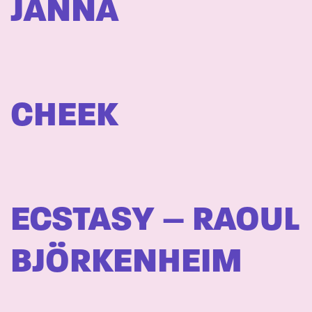
JANNA
CHEEK
ECSTASY – RAOUL
BJÖRKENHEIM