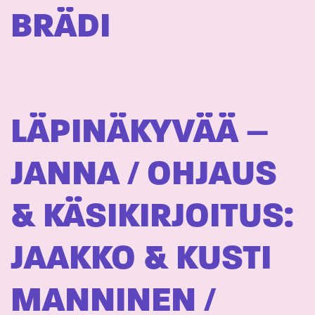
BRÄDI
LÄPINÄKYVÄÄ –
JANNA / OHJAUS
& KÄSIKIRJOITUS:
JAAKKO & KUSTI
MANNINEN /