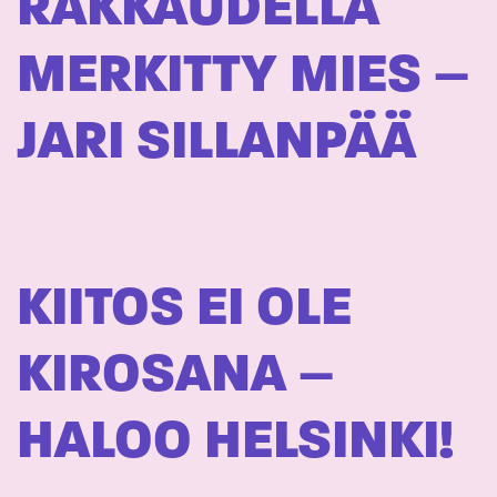
RAKKAUDELLA
MERKITTY MIES –
JARI SILLANPÄÄ
KIITOS EI OLE
KIROSANA –
HALOO HELSINKI!