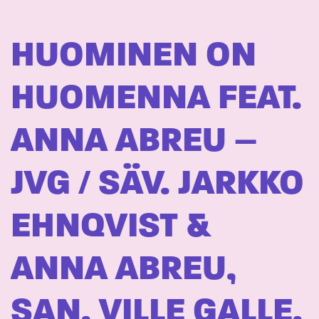
HUOMINEN ON
HUOMENNA FEAT.
ANNA ABREU –
JVG / SÄV. JARKKO
EHNQVIST &
ANNA ABREU,
SAN. VILLE GALLE,