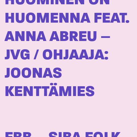
HUOMINEN ON
HUOMENNA FEAT.
ANNA ABREU –
JVG / OHJAAJA:
JOONAS
KENTTÄMIES