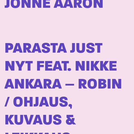
JONNE AARON
PARASTA JUST
NYT FEAT. NIKKE
ANKARA – ROBIN
/ OHJAUS,
KUVAUS &