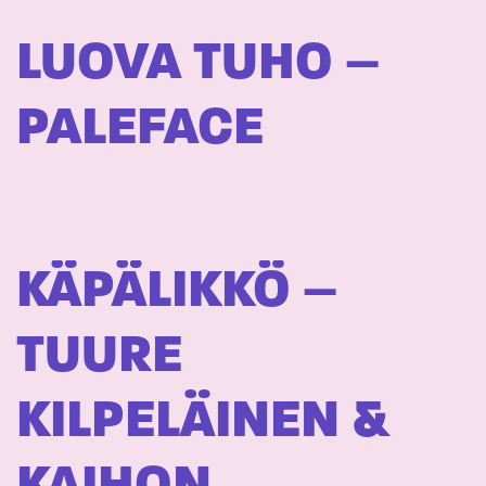
LUOVA TUHO –
PALEFACE
KÄPÄLIKKÖ –
TUURE
KILPELÄINEN &