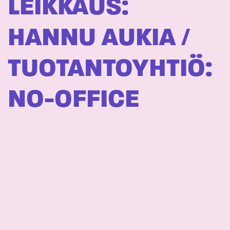
LEIKKAUS:
HANNU AUKIA /
TUOTANTOYHTIÖ:
NO-OFFICE
BEIBE – MOPO