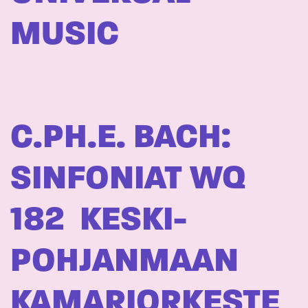
MUSIC
C.PH.E. BACH:
SINFONIAT WQ
182  KESKI-
POHJANMAAN
KAMARIORKESTE