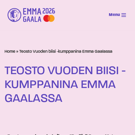
Menu
Siirry
suoraan
sisältöön
Home
»
Teosto Vuoden biisi -kumppanina Emma Gaalassa
TEOSTO VUODEN BIISI -
KUMPPANINA EMMA
GAALASSA