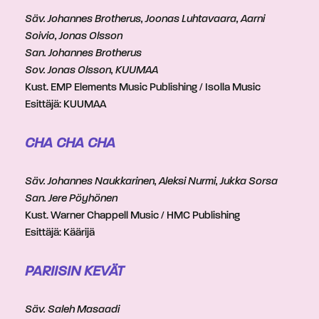
Säv. Johannes Brotherus, Joonas Luhtavaara, Aarni
Soivio, Jonas Olsson
San. Johannes Brotherus
Sov. Jonas Olsson, KUUMAA
Kust. EMP Elements Music Publishing / Isolla Music
Esittäjä: KUUMAA
CHA CHA CHA
Säv. Johannes Naukkarinen, Aleksi Nurmi, Jukka Sorsa
San. Jere Pöyhönen
Kust. Warner Chappell Music / HMC Publishing
Esittäjä: Käärijä
PARIISIN KEVÄT
Säv. Saleh Masaadi