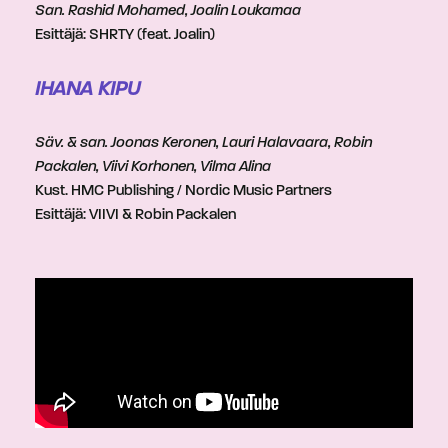
San. Rashid Mohamed, Joalin Loukamaa
Esittäjä: SHRTY (feat. Joalin)
IHANA KIPU
Säv. & san. Joonas Keronen, Lauri Halavaara, Robin
Packalen, Viivi Korhonen, Vilma Alina
Kust. HMC Publishing / Nordic Music Partners
Esittäjä: VIIVI & Robin Packalen