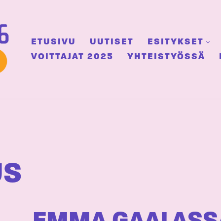
ETUSIVU
UUTISET
ESITYKSET
VOITTAJAT 2025
YHTEISTYÖSSÄ
US