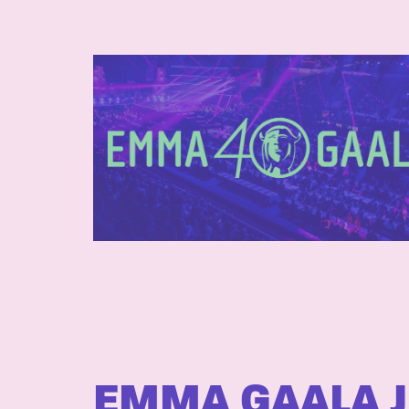
EMMA GAALA J