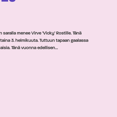
aralla menee Virve ’Vicky’ Rostille. Tänä
ntaina 3. helmikuuta. Tuttuun tapaan gaalassa
ilaisia. Tänä vuonna edellisen…