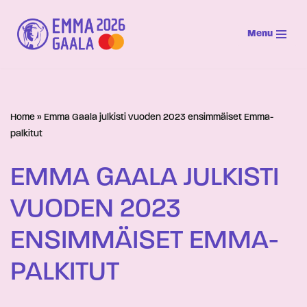
Menu
Siirry
suoraan
sisältöön
Home
»
Emma Gaala julkisti vuoden 2023 ensimmäiset Emma-
palkitut
EMMA GAALA JULKISTI
VUODEN 2023
ENSIMMÄISET EMMA-
PALKITUT