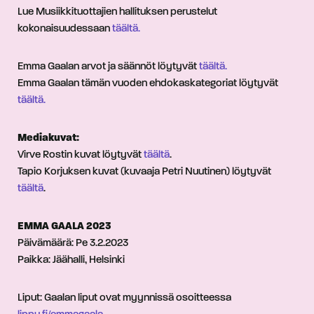
Lue Musiikkituottajien hallituksen perustelut
kokonaisuudessaan
täältä.
Emma Gaalan arvot ja säännöt löytyvät
täältä.
Emma Gaalan tämän vuoden ehdokaskategoriat löytyvät
täältä.
Mediakuvat:
Virve Rostin kuvat löytyvät
täältä
.
Tapio Korjuksen kuvat (kuvaaja Petri Nuutinen) löytyvät
täältä
.
EMMA GAALA 2023
Päivämäärä: Pe 3.2.2023
Paikka: Jäähalli, Helsinki
Liput: Gaalan liput ovat myynnissä osoitteessa