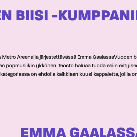
N BIISI -KUMPPAN
 Metro Areenalla järjestettävässä Emma GaalassaVuoden bii
 popmusiikin ykkönen. Teosto haluaa tuoda esiin erityisesti 
kategoriassa on ehdolla kaikkiaan kuusi kappaletta, joilla 
EMMA GAALASSA