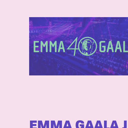
EMMA GAALA J