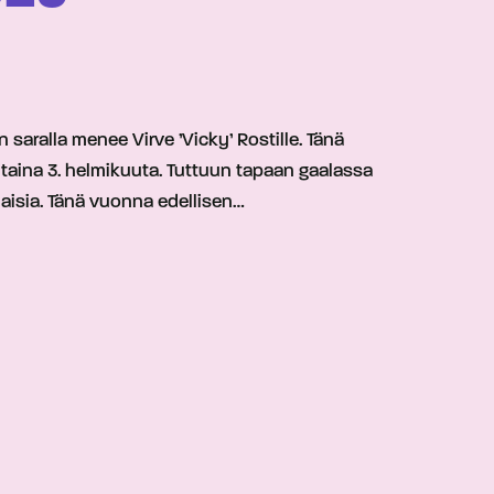
aralla menee Virve ’Vicky’ Rostille. Tänä
ntaina 3. helmikuuta. Tuttuun tapaan gaalassa
ilaisia. Tänä vuonna edellisen…