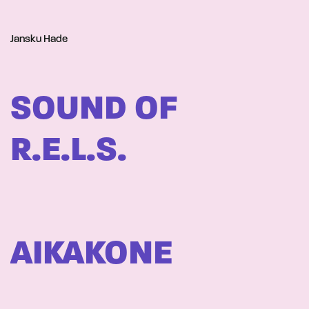
Jansku Hade
SOUND OF
R.E.L.S.
AIKAKONE