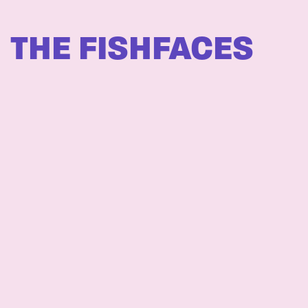
THE FISHFACES
COSTI
PELIMANNET