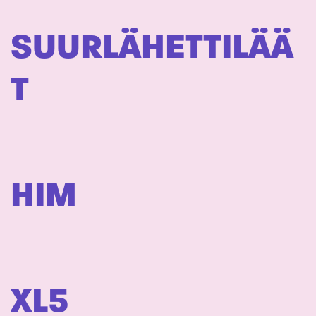
SUURLÄHETTILÄÄ
T
HIM
XL5