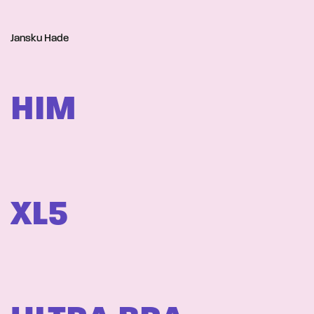
Jansku Hade
HIM
XL5