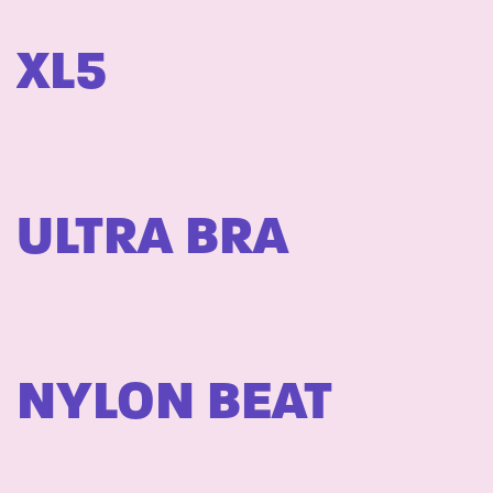
XL5
ULTRA BRA
NYLON BEAT