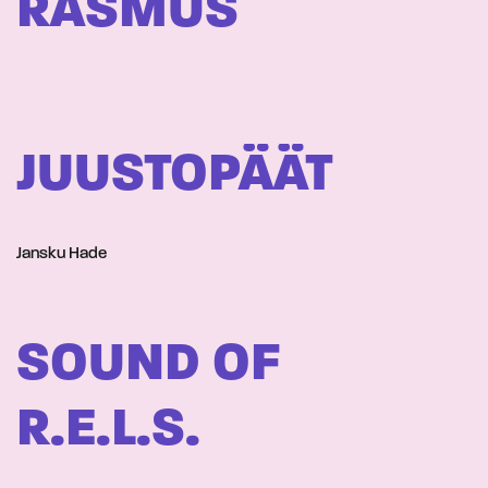
RASMUS
JUUSTOPÄÄT
Jansku Hade
SOUND OF
R.E.L.S.