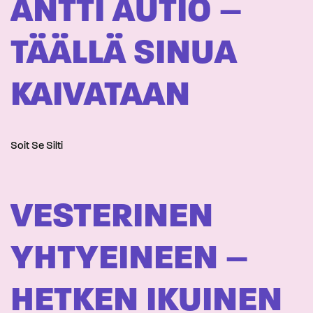
ANTTI AUTIO –
TÄÄLLÄ SINUA
KAIVATAAN
Soit Se Silti
VESTERINEN
YHTYEINEEN –
HETKEN IKUINEN