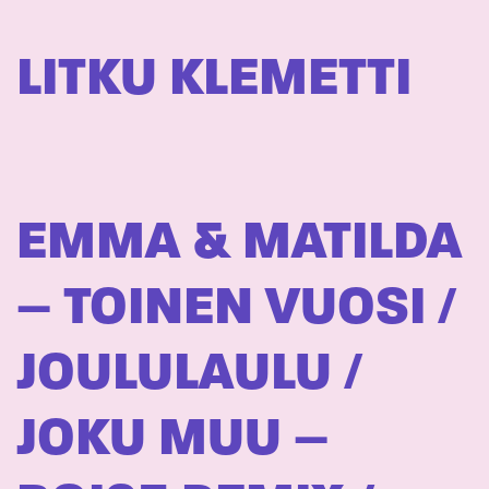
LITKU KLEMETTI
EMMA & MATILDA
– TOINEN VUOSI /
JOULULAULU /
JOKU MUU –