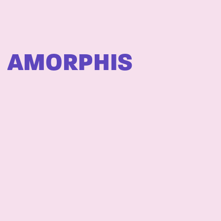
AMORPHIS
BLIND CHANNEL
GASELLIT