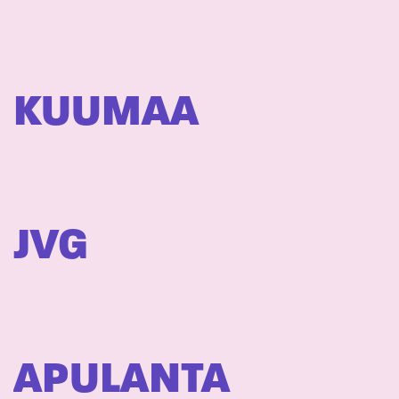
KUUMAA
JVG
APULANTA