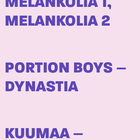
MELANKOLIA 1,
MELANKOLIA 2
PORTION BOYS –
DYNASTIA
KUUMAA –