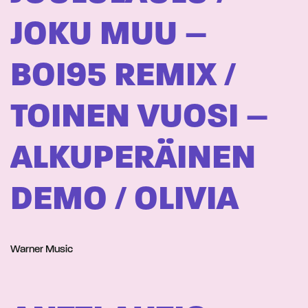
JOKU MUU –
BOI95 REMIX /
TOINEN VUOSI –
ALKUPERÄINEN
DEMO / OLIVIA
Warner Music