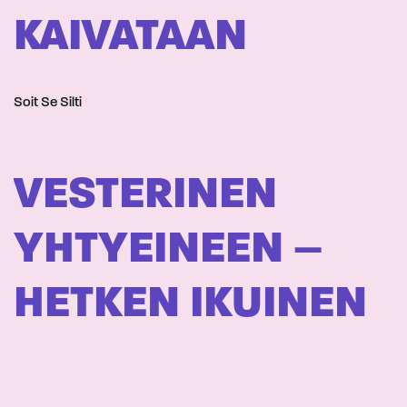
KAIVATAAN
Soit Se Silti
VESTERINEN
YHTYEINEEN –
HETKEN IKUINEN