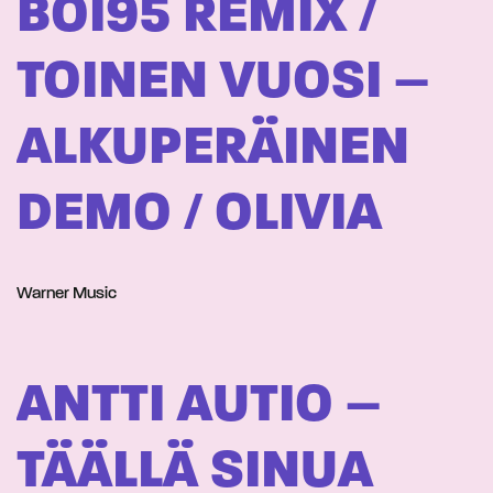
BOI95 REMIX /
TOINEN VUOSI –
ALKUPERÄINEN
DEMO / OLIVIA
Warner Music
ANTTI AUTIO –
TÄÄLLÄ SINUA