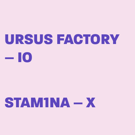
URSUS FACTORY
– IO
STAM1NA – X