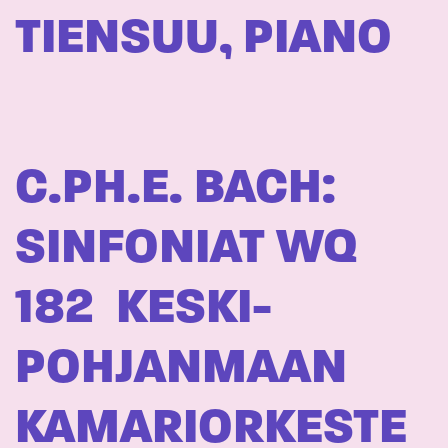
TIENSUU, PIANO
C.PH.E. BACH:
SINFONIAT WQ
182  KESKI-
POHJANMAAN
KAMARIORKESTE