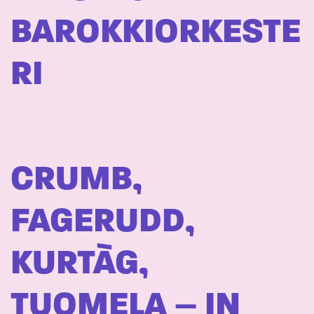
BAROKKIORKESTE
RI
CRUMB,
FAGERUDD,
KURTÀG,
TUOMELA – IN