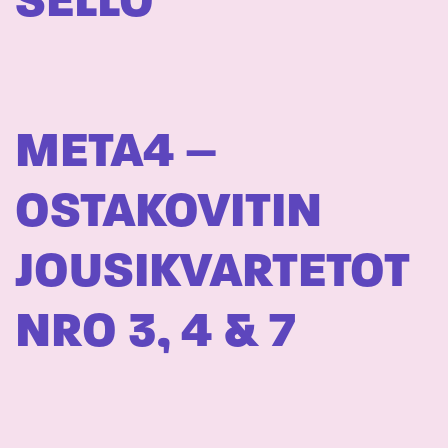
SELLO
META4 –
OSTAKOVITIN
JOUSIKVARTETOT
NRO 3, 4 & 7