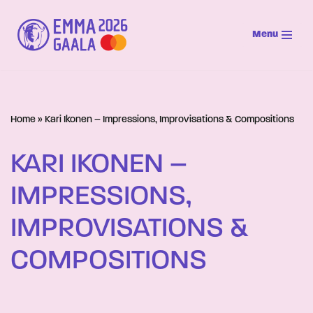
Menu
Siirry
suoraan
sisältöön
Home
»
Kari Ikonen – Impressions, Improvisations & Compositions
KARI IKONEN –
IMPRESSIONS,
IMPROVISATIONS &
COMPOSITIONS