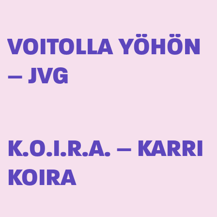
VOITOLLA YÖHÖN
– JVG
K.O.I.R.A. – KARRI
KOIRA