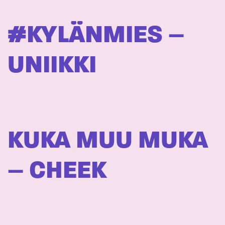
#KYLÄNMIES –
UNIIKKI
KUKA MUU MUKA
– CHEEK