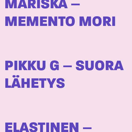
MARISKA –
MEMENTO MORI
PIKKU G – SUORA
LÄHETYS
ELASTINEN –