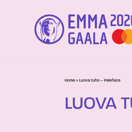
Siirry
suoraan
sisältöön
Home
»
Luova tuho – Paleface
LUOVA T