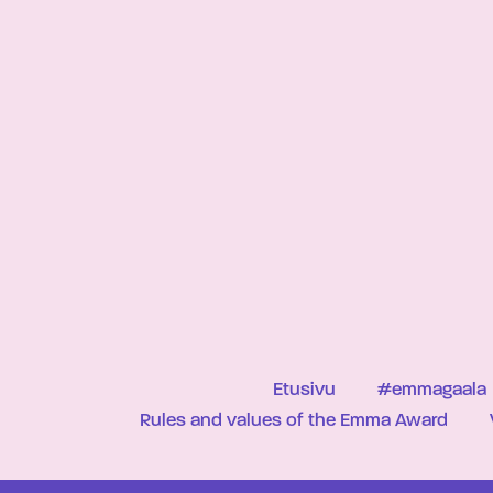
Etusivu
#emmagaala
Rules and values of the Emma Award