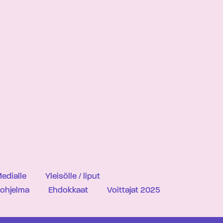
edialle
Yleisölle / liput
iohjelma
Ehdokkaat
Voittajat 2025