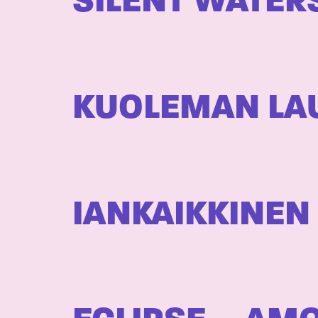
SILENT WATER
KUOLEMAN LA
IANKAIKKINEN