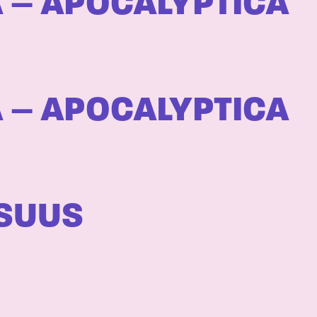
 – APOCALYPTICA
 – APOCALYPTICA
ISUUS