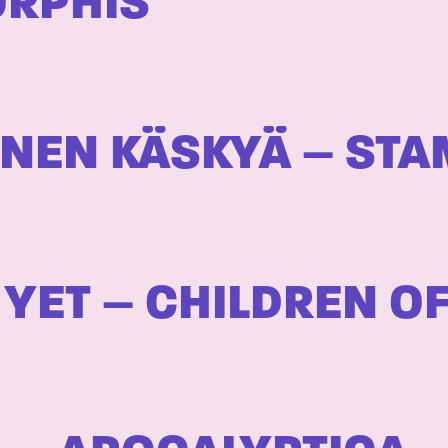
ORPHIS
NEN KÄSKYÄ – STA
 YET – CHILDREN 