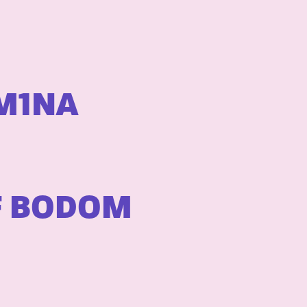
M1NA
OF BODOM