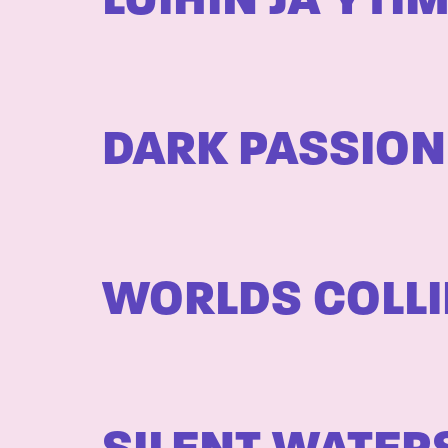
LUIHIN JA YTI
DARK PASSION
WORLDS COLLI