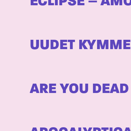
ECLIPSE – AM
UUDET KYMME
ARE YOU DEAD