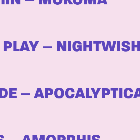
MIIN – MOKOMA
 PLAY – NIGHTWIS
DE – APOCALYPTIC