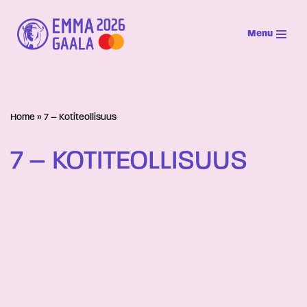
Menu
Siirry
suoraan
sisältöön
Home
»
7 – Kotiteollisuus
7 – KOTITEOLLISUUS