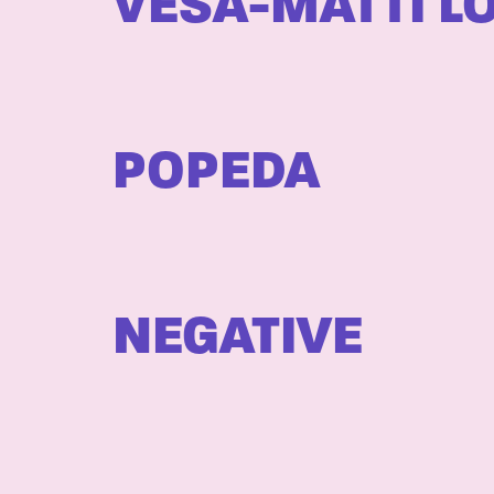
VESA-MATTI LO
POPEDA
NEGATIVE