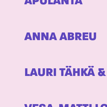
APULANTA
ANNA ABREU
LAURI TÄHKÄ 