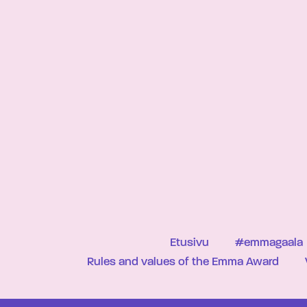
Etusivu
#emmagaala
Rules and values of the Emma Award