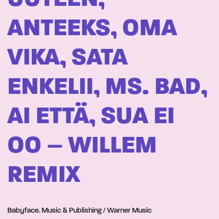
ANTEEKS, OMA
VIKA, SATA
ENKELII, MS. BAD,
AI ETTÄ, SUA EI
OO – WILLEM
REMIX
Babyface. Music & Publishing / Warner Music