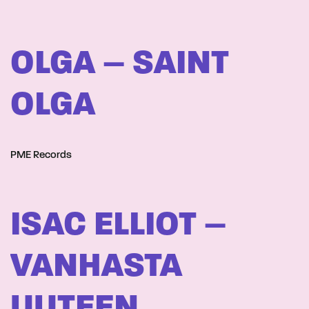
OLGA – SAINT
OLGA
PME Records
ISAC ELLIOT –
VANHASTA
UUTEEN,