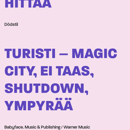
HITTAA
Dödstil
TURISTI – MAGIC
CITY, EI TAAS,
SHUTDOWN,
YMPYRÄÄ
Babyface. Music & Publishing / Warner Music