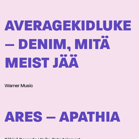
AVERAGEKIDLUKE
– DENIM, MITÄ
MEIST JÄÄ
Warner Music
ARES – APATHIA