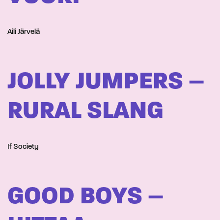
Aili Järvelä
JOLLY JUMPERS –
RURAL SLANG
If Society
GOOD BOYS –