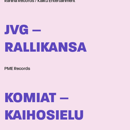
Rähinä Records / Kaiku Entertainment
JVG –
RALLIKANSA
PME Records
KOMIAT –
KAIHOSIELU