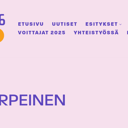
ETUSIVU
UUTISET
ESITYKSET
VOITTAJAT 2025
YHTEISTYÖSSÄ
URPEINEN