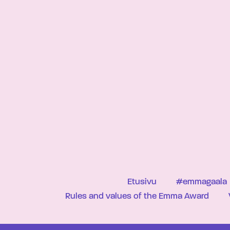
Etusivu
#emmagaala
Rules and values of the Emma Award