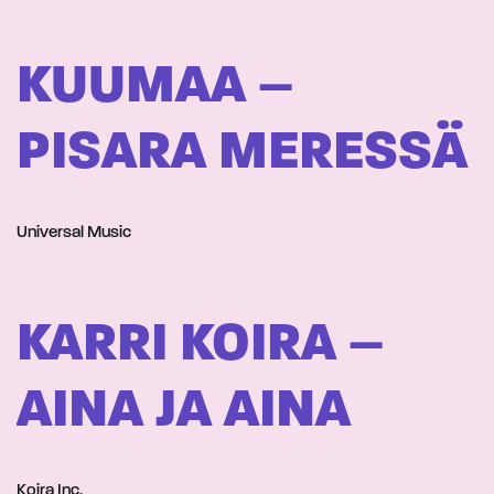
KUUMAA –
PISARA MERESSÄ
Universal Music
KARRI KOIRA –
AINA JA AINA
Koira Inc.