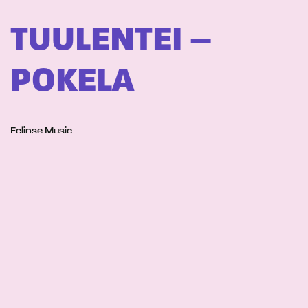
TUULENTEI –
POKELA
Eclipse Music
POLENTA –
KARKELO
Polenta Music