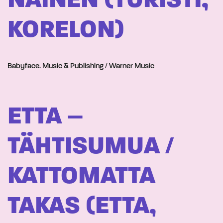
NAINEN (TURISTI,
KORELON)
Babyface. Music & Publishing / Warner Music
ETTA –
TÄHTISUMUA /
KATTOMATTA
TAKAS (ETTA,