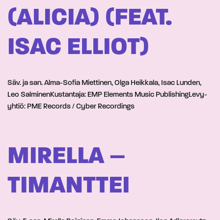
(ALICIA) (FEAT.
ISAC ELLIOT)
Säv. ja san. Alma-Sofia Miettinen, Olga Heikkala, Isac Lunden,
Leo SalminenKustantaja: EMP Elements Music PublishingLevy-
yhtiö: PME Records / Cyber Recordings
MIRELLA –
TIMANTTEI