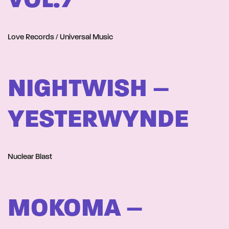
VOL.7
Love Records / Universal Music
NIGHTWISH –
YESTERWYNDE
Nuclear Blast
MOKOMA –