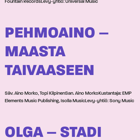
Fountain RecordsLevy-yhtiö: Universal Music
PEHMOAINO –
MAASTA
TAIVAASEEN
Säv. Aino Morko, Topi KilpinenSan. Aino MorkoKustantaja: EMP
Elements Music Publishing, Isolla MusicLevy-yhtiö: Sony Music
OLGA – STADI