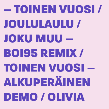
– TOINEN VUOSI /
JOULULAULU /
JOKU MUU –
BOI95 REMIX /
TOINEN VUOSI –
ALKUPERÄINEN
DEMO / OLIVIA