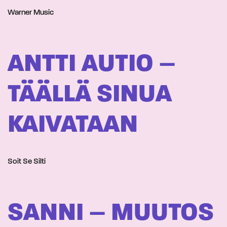
Warner Music
ANTTI AUTIO –
TÄÄLLÄ SINUA
KAIVATAAN
Soit Se Silti
SANNI – MUUTOS