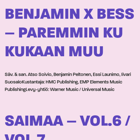
BENJAMIN X BESS
– PAREMMIN KU
KUKAAN MUU
Säv. & san. Atso Soivio, Benjamin Peltonen, Essi Launimo, Iivari
SuosaloKustantaja: HMC Publishing, EMP Elements Music
PublishingLevy-yhtiö: Warner Music / Universal Music
SAIMAA – VOL.6 /