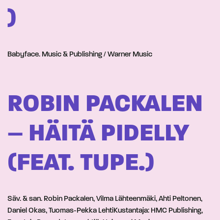
)
Babyface. Music & Publishing / Warner Music
ROBIN PACKALEN
– HÄITÄ PIDELLY
(FEAT. TUPE.)
Säv. & san. Robin Packalen, Vilma Lähteenmäki, Ahti Peltonen,
Daniel Okas, Tuomas-Pekka LehtiKustantaja: HMC Publishing,