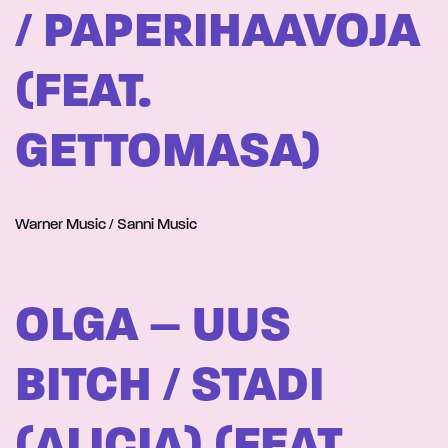
/ PAPERIHAAVOJA
(FEAT.
GETTOMASA)
Warner Music / Sanni Music
OLGA – UUS
BITCH / STADI
(ALICIA) (FEAT.