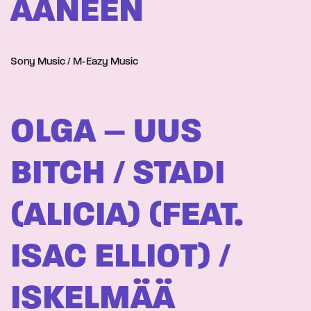
ÄÄNEEN
Sony Music / M-Eazy Music
OLGA – UUS
BITCH / STADI
(ALICIA) (FEAT.
ISAC ELLIOT) /
ISKELMÄÄ