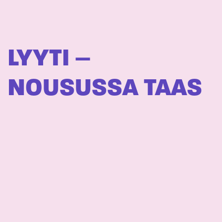
LYYTI –
NOUSUSSA TAAS
SHRTY – PARIISIN
KEVÄT (FEAT.