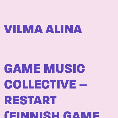
VILMA ALINA
GAME MUSIC
COLLECTIVE –
RESTART
(FINNISH GAME