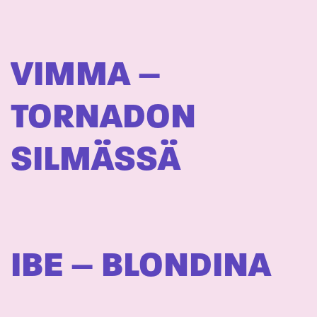
VIMMA –
TORNADON
SILMÄSSÄ
IBE – BLONDINA