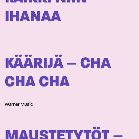
IHANAA
KÄÄRIJÄ – CHA
CHA CHA
Warner Music
MAUSTETYTÖT –