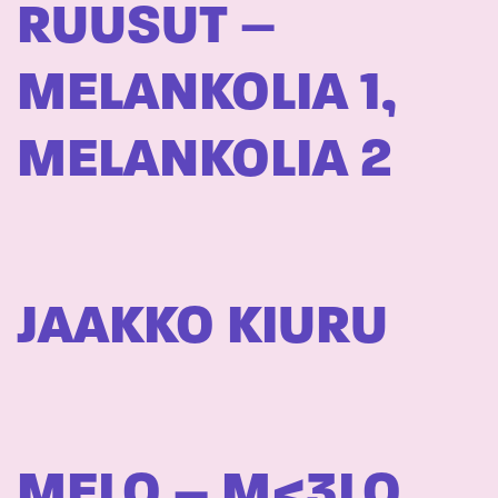
RUUSUT –
MELANKOLIA 1,
MELANKOLIA 2
JAAKKO KIURU
MELO – M<3LO