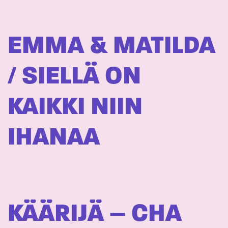
EMMA & MATILDA
/ SIELLÄ ON
KAIKKI NIIN
IHANAA
KÄÄRIJÄ – CHA