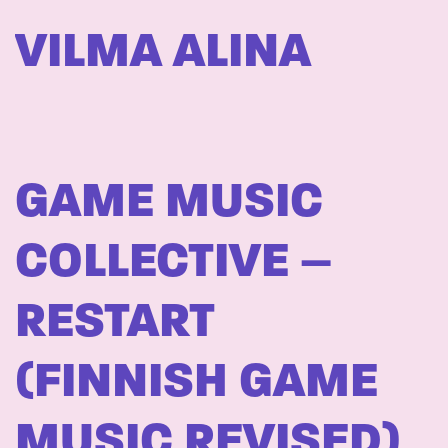
VILMA ALINA
GAME MUSIC
COLLECTIVE –
RESTART
(FINNISH GAME
MUSIC REVISED)