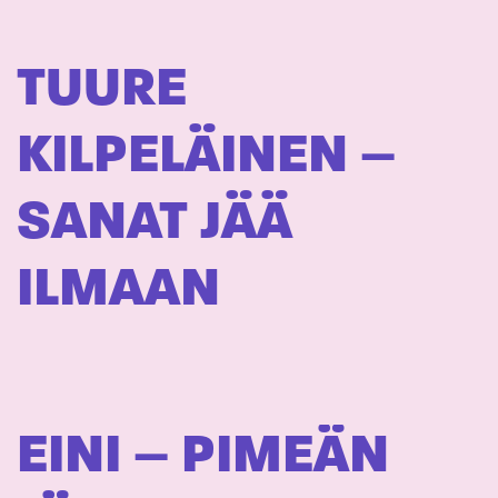
TUURE
KILPELÄINEN –
SANAT JÄÄ
ILMAAN
EINI – PIMEÄN