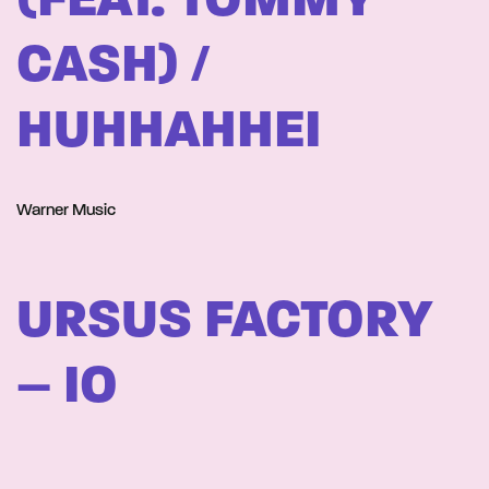
(FEAT. TOMMY
CASH) /
HUHHAHHEI
Warner Music
URSUS FACTORY
– IO