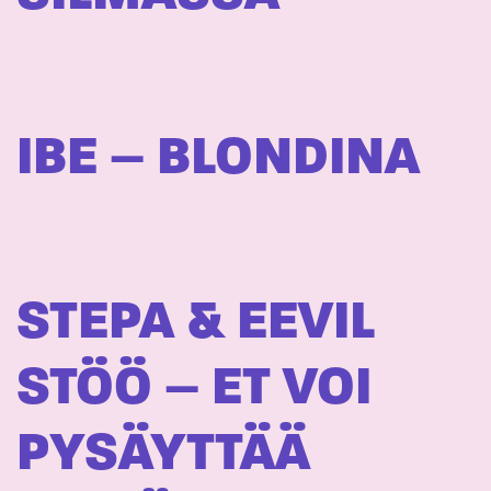
IBE – BLONDINA
STEPA & EEVIL
STÖÖ – ET VOI
PYSÄYTTÄÄ