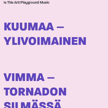
Is This Art!/Playground Music
KUUMAA –
YLIVOIMAINEN
VIMMA –
TORNADON
SILMÄSSÄ