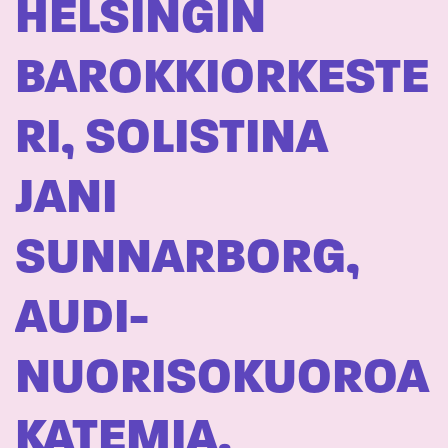
HELSINGIN
BAROKKIORKESTE
RI, SOLISTINA
JANI
SUNNARBORG,
AUDI-
NUORISOKUOROA
KATEMIA,