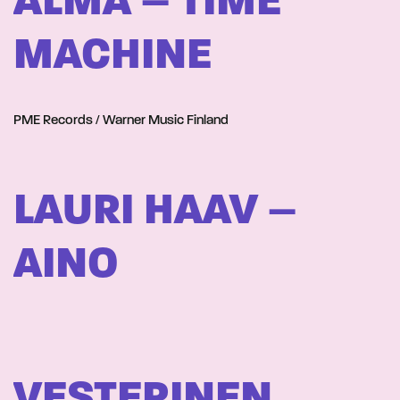
ALMA – TIME
MACHINE
PME Records / Warner Music Finland
LAURI HAAV –
AINO
VESTERINEN