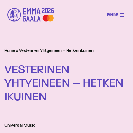
Menu
Siirry
suoraan
sisältöön
Home
»
Vesterinen Yhtyeineen – Hetken ikuinen
VESTERINEN
YHTYEINEEN – HETKEN
IKUINEN
Universal Music