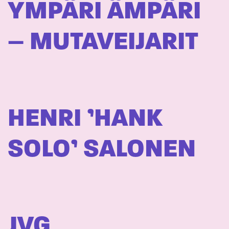
YMPÄRI ÄMPÄRI
– MUTAVEIJARIT
HENRI ’HANK
SOLO’ SALONEN
JVG