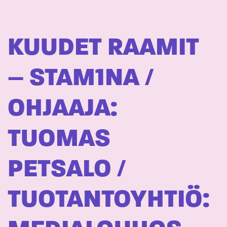
KUUDET RAAMIT
– STAM1NA /
OHJAAJA:
TUOMAS
PETSALO /
TUOTANTOYHTIÖ: