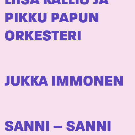
LIISA KALLIO JA
PIKKU PAPUN
ORKESTERI
JUKKA IMMONEN
SANNI – SANNI