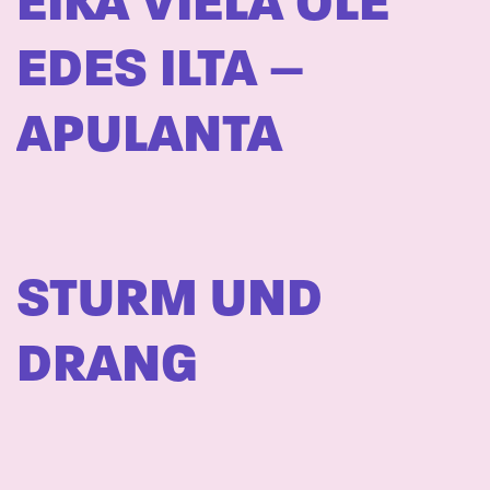
EIKÄ VIELÄ OLE
EDES ILTA –
APULANTA
STURM UND
DRANG