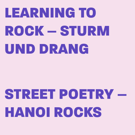
LEARNING TO
ROCK – STURM
UND DRANG
STREET POETRY –
HANOI ROCKS