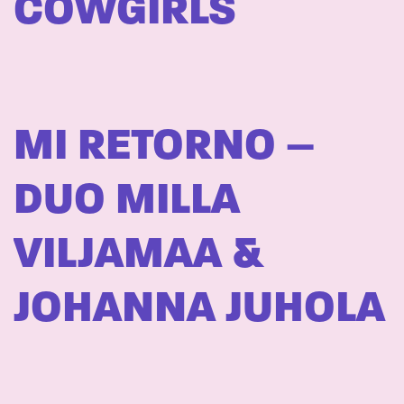
COWGIRLS
MI RETORNO –
DUO MILLA
VILJAMAA &
JOHANNA JUHOLA