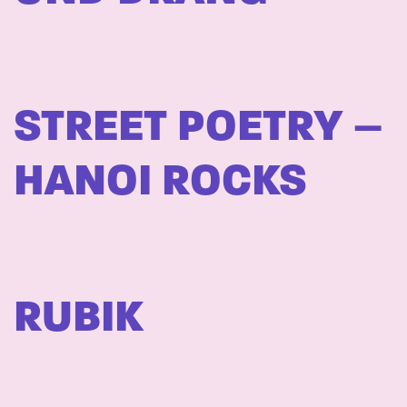
STREET POETRY –
HANOI ROCKS
RUBIK