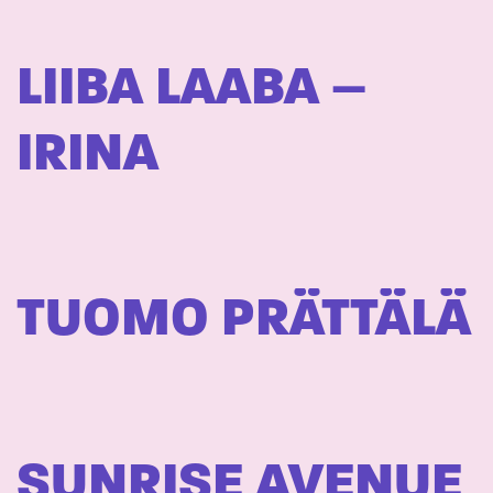
LIIBA LAABA –
IRINA
TUOMO PRÄTTÄLÄ
SUNRISE AVENUE