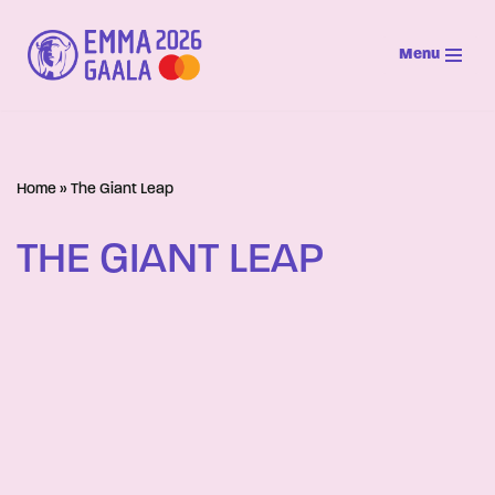
Menu
Siirry
suoraan
sisältöön
Home
»
The Giant Leap
THE GIANT LEAP