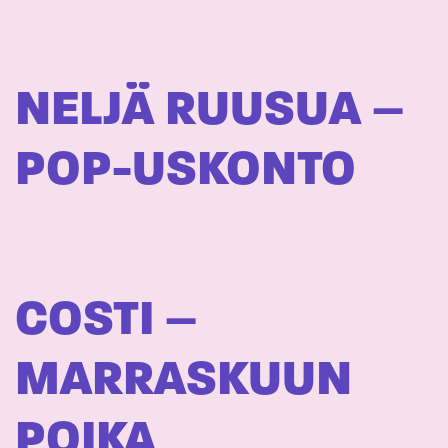
NELJÄ RUUSUA –
POP-USKONTO
COSTI –
MARRASKUUN
POIKA