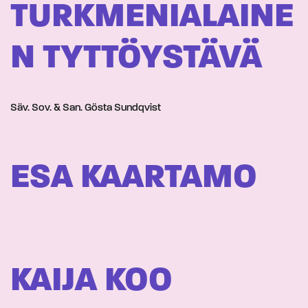
TURKMENIALAINE
N TYTTÖYSTÄVÄ
Säv. Sov. & San. Gösta Sundqvist
ESA KAARTAMO
KAIJA KOO