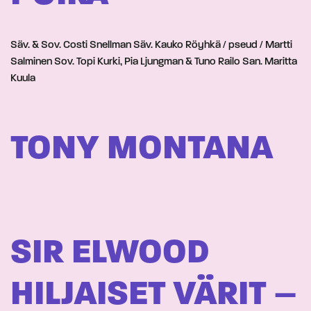
Säv. & Sov. Costi Snellman Säv. Kauko Röyhkä / pseud / Martti
Salminen Sov. Topi Kurki, Pia Ljungman & Tuno Railo San. Maritta
Kuula
TONY MONTANA
SIR ELWOOD
HILJAISET VÄRIT –